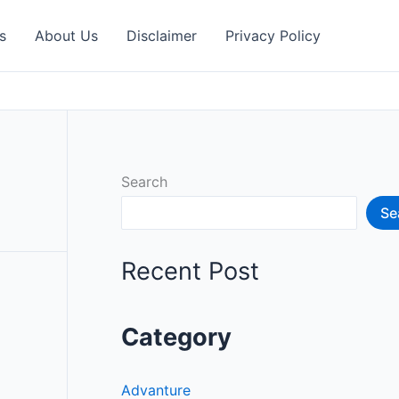
s
About Us
Disclaimer
Privacy Policy
Search
Se
Recent Post
Category
Advanture