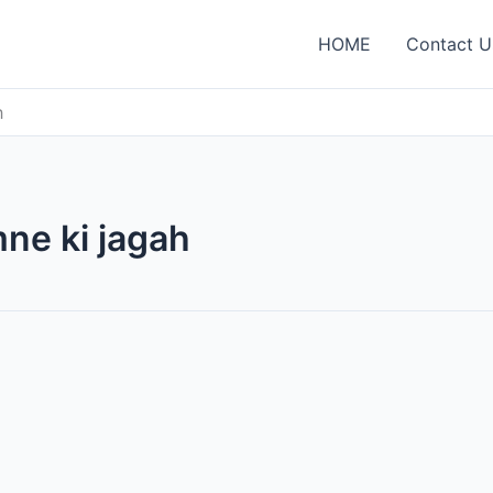
HOME
Contact U
h
ne ki jagah