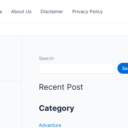
s
About Us
Disclaimer
Privacy Policy
Search
Se
Recent Post
Category
Advanture