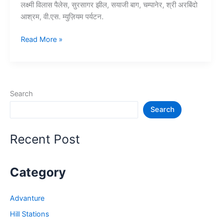
लक्ष्मी विलास पैलेस, सुरसागर झील, सयाजी बाग, चम्पानेर, श्री अरबिंदो
आश्रम, वी.एस. म्युज़ियम पर्यटन.
10+
Read More »
वडोदरा
में
घूमने
की
Search
जगह
Search
–
Vadodara
Tourist
Recent Post
Places
Category
Advanture
Hill Stations