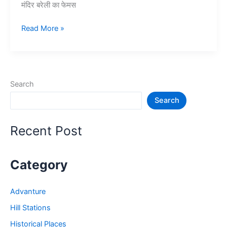
मंदिर बरेली का फेमस
10+
Read More »
बरेली
में
घूमने
की
Search
जगह
Search
–
Bareilly
Tourist
Recent Post
Places
Category
Advanture
Hill Stations
Historical Places