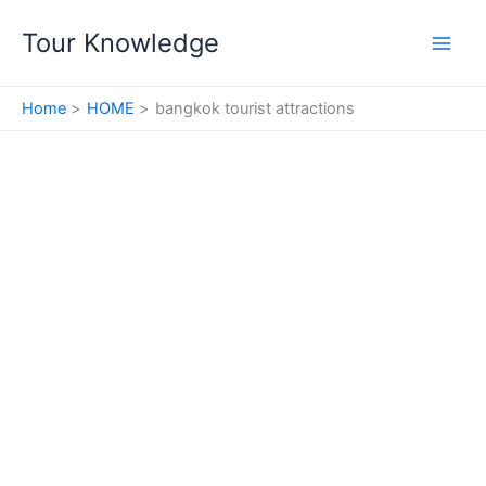
Skip
Tour Knowledge
to
content
Home
HOME
bangkok tourist attractions