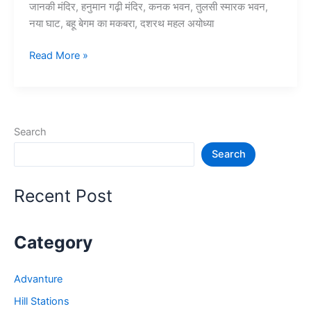
जानकी मंदिर, हनुमान गढ़ी मंदिर, कनक भवन, तुलसी स्मारक भवन,
नया घाट, बहू बेगम का मकबरा, दशरथ महल अयोध्या
अयोध्या
Read More »
में
घूमने
की
जगह
Search
–
Search
Ayodhya
Tourist
Places
Recent Post
Category
Advanture
Hill Stations