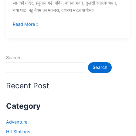
जानकी मंदिर, हनुमान गढ़ी मंदिर, कनक भवन, तुलसी स्मारक भवन,
नया घाट, बहू बेगम का मकबरा, दशरथ महल अयोध्या
अयोध्या
Read More »
में
घूमने
की
जगह
Search
–
Search
Ayodhya
Tourist
Places
Recent Post
Category
Advanture
Hill Stations