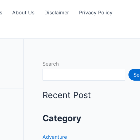
s
About Us
Disclaimer
Privacy Policy
Search
Se
Recent Post
Category
Advanture