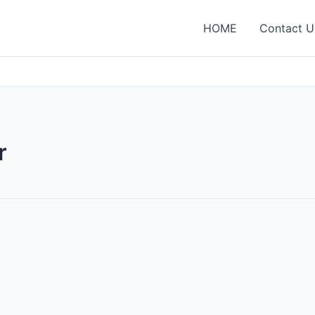
HOME
Contact U
r