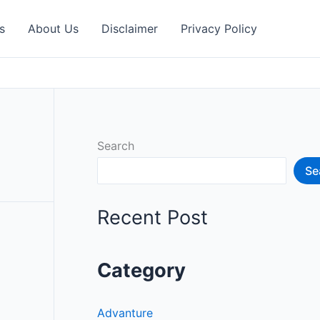
s
About Us
Disclaimer
Privacy Policy
Search
Se
Recent Post
Category
Advanture