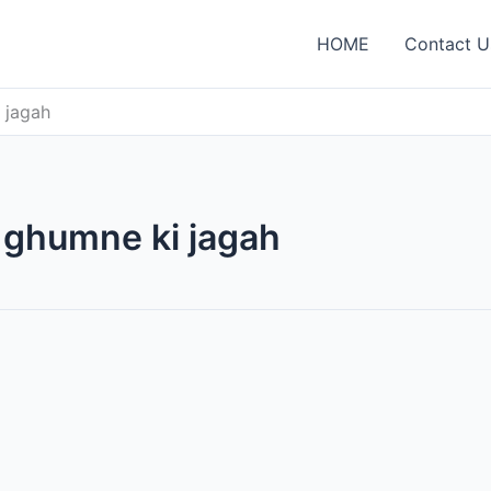
HOME
Contact U
 jagah
ghumne ki jagah