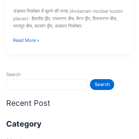
अंडमान निकोबार में घूमने की जगह (Andaman nicobar tourist
places)- हैवलॉक द्वीप, राधानगर बीच, बैरन द्वीप, विजयनगर बीच,
भरतपुर बीच, बारातंग द्वीप, अंडमान निकोबार.
10+
Read More »
अंडमान
और
निकोबार
में
Search
घूमने
Search
की
जगह
–
Recent Post
Andaman
Nicobar
Tourist
Category
Places