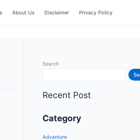
s
About Us
Disclaimer
Privacy Policy
Search
Se
Recent Post
Category
Advanture