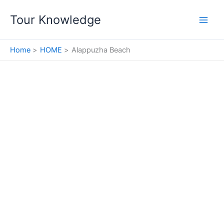
Skip
Tour Knowledge
to
content
Home
HOME
Alappuzha Beach