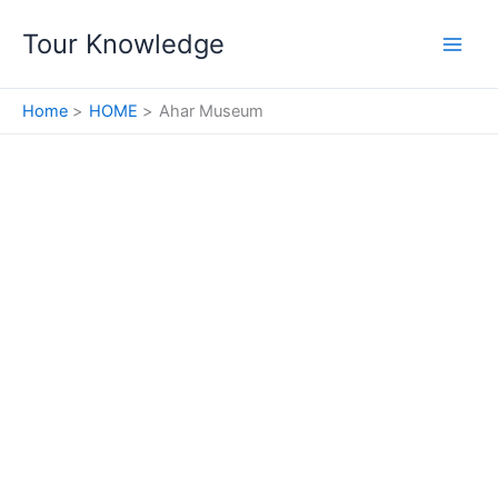
Skip
Tour Knowledge
to
content
Home
HOME
Ahar Museum