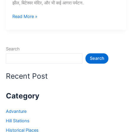
झील, बिटेश्वर मंदिर, और भी कई आगरा पर्यटन.
Top
Read More »
10+
आगरा
में
घूमने
Search
की
Search
जगह
–
Agra
Recent Post
Tourist
Places
Category
Advanture
Hill Stations
Historical Places