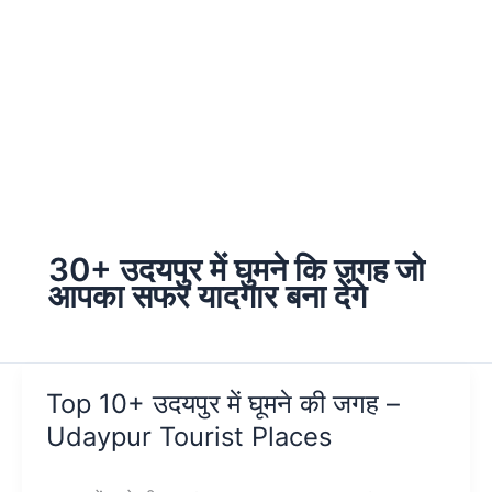
30+ उदयपुर में घुमने कि जगह जो
आपका सफर यादगार बना देंगे
Top 10+ उदयपुर में घूमने की जगह –
Udaypur Tourist Places