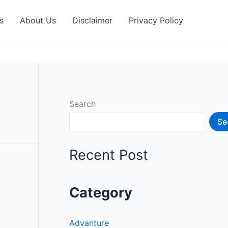
s
About Us
Disclaimer
Privacy Policy
Search
Se
Recent Post
Category
Advanture