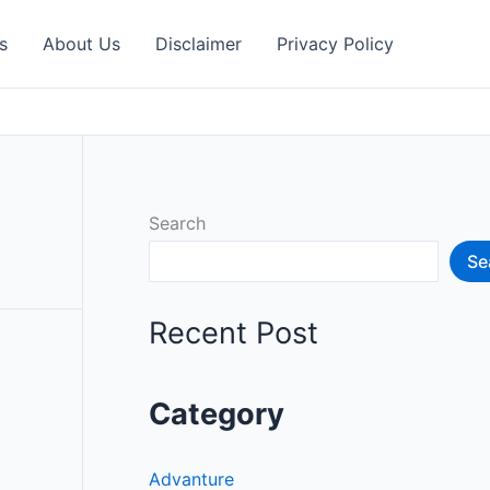
s
About Us
Disclaimer
Privacy Policy
Search
Se
Recent Post
Category
Advanture