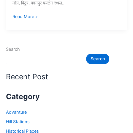
मॉल, बिठूर, कानपुर पयर्टन स्थल..
15+
Read More »
कानपूर
में
घूमने
की
Search
जगह
Search
–
Kanpur
Tourist
Recent Post
Places
Category
Advanture
Hill Stations
Historical Places